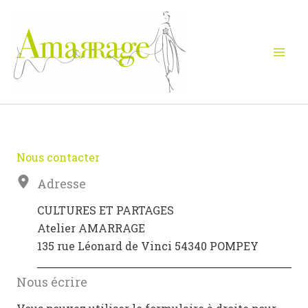
Aller
au
contenu
Nous contacter
Adresse
CULTURES ET PARTAGES
Atelier AMARRAGE
135 rue Léonard de Vinci 54340 POMPEY
Nous écrire