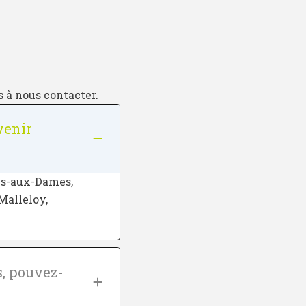
s à nous contacter.
venir
es-aux-Dames,
Malleloy,
s, pouvez-