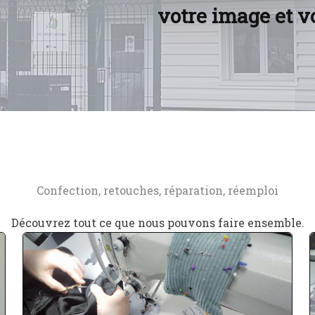
votre image et v
Confection, retouches, réparation, réemploi
Découvrez tout ce que nous pouvons faire ensemble.